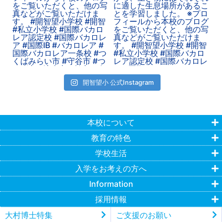
開智望小 公式Instagram
本校について
教育の特色
学校生活
入学をお考えの方へ
Information
採用情報
大村博士特集
ご支援のお願い