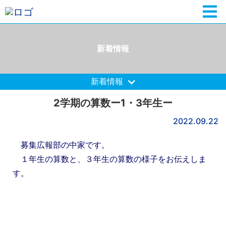
新着情報
新着情報
2学期の算数ー1・3年生ー
2022.09.22
募集広報部の中家です。
１年生の算数と、３年生の算数の様子をお伝えしま
す。