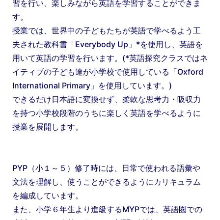
習を行い、楽しみながら英語を学習することができま
す。
授業では、世界中の子どもたちが英語で学べるよう工
夫された教科書「Everybody Up」*を使用し、英語を
用いて英語の学習を行います。(*英語探究クラスではネ
イティブの子ども達が小学校で使用している「Oxford
International Primary」を使用しています。)
できるだけ日本語に変換せず、柔軟な思考力・吸収力
を持つ小学校段階のうちに楽しく英語を学べるように
授業を展開します。
PYP（小１～５）修了時には、日常で使われる語彙や
文法を理解し、使うことができるようにカリキュラム
を編成しています。
また、小学６年生より進級するMYPでは、英語圏での