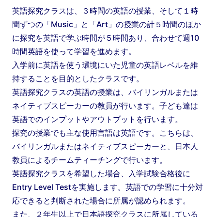
英語探究クラスは、３時間の英語の授業、そして１時
間ずつの「Music」と「Art」の授業の計５時間のほか
に探究を英語で学ぶ時間が５時間あり、合わせて週10
時間英語を使って学習を進めます。
入学前に英語を使う環境にいた児童の英語レベルを維
持することを目的としたクラスです。
英語探究クラスの英語の授業は、バイリンガルまたは
ネイティブスピーカーの教員が行います。子ども達は
英語でのインプットやアウトプットを行います。
探究の授業でも主な使用言語は英語です。こちらは、
バイリンガルまたはネイティブスピーカーと、日本人
教員によるチームティーチングで行います。
英語探究クラスを希望した場合、入学試験合格後に
Entry Level Testを実施します。英語での学習に十分対
応できると判断された場合に所属が認められます。
また、２年生以上で日本語探究クラスに所属している