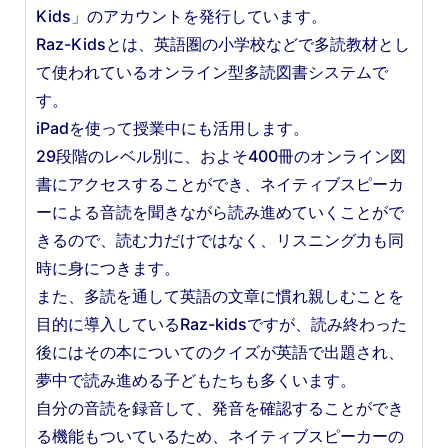
Kids」のアカウントを発行しています。
Raz-Kidsとは、英語圏の小学校などで多読教材とし
て使われているオンライン型多読図書システムで
す。
iPadを使って授業中にも活用します。
29段階のレベル別に、およそ400冊のオンライン図
書にアクセスすることができ、ネイティブスピーカ
ーによる音読を聞きながら読み進めていくことがで
きるので、読む力だけではなく、リスニング力も同
時に身につきます。
また、多読を通して英語の文章に慣れ親しむことを
目的に導入しているRaz-kidsですが、読み終わった
後にはその本についてのクイズが英語で出題され、
夢中で読み進める子どもたちも多くいます。
自分の音読を録音して、発音を確認することができ
る機能もついているため、ネイティブスピーカーの