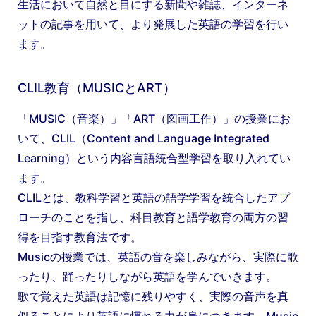
生活において自然と目にする新聞や雑誌、インターネ
ットの記事を用いて、より発展した英語の学習を行い
ます。
CLIL教育（MUSICとART）
「MUSIC（音楽）」「ART（図画工作）」の授業にお
いて、CLIL（Content and Language Integrated
Learning）という内容言語統合型学習を取り入れてい
ます。
CLILとは、教科学習と英語の語学学習を統合したアプ
ローチのことを指し、科目教育と語学教育の両方の習
得を目指す教育法です。
Musicの授業では、英語の音を楽しみながら、実際に歌
ったり、踊ったりしながら英語を学んでいきます。
歌で覚えた英語は記憶に残りやすく、実際の音声を真
似ることにより英語に慣れる力が身につきます。Music