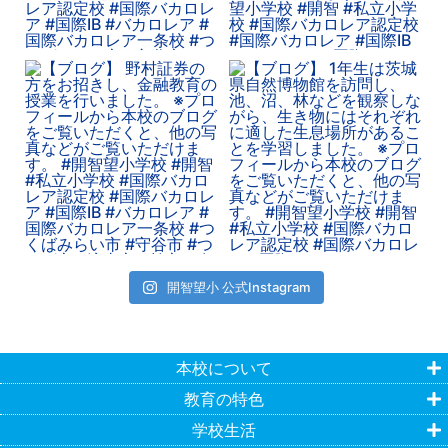
開智望小 公式Instagram
本校について
教育の特色
学校生活