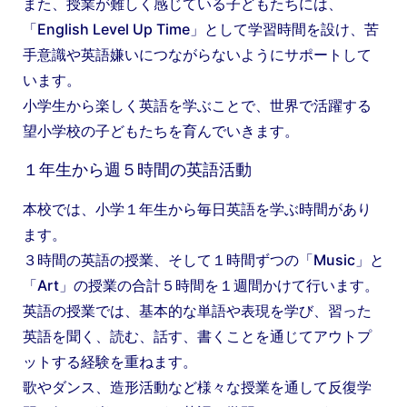
また、授業が難しく感じている子どもたちには、
「English Level Up Time」として学習時間を設け、苦
手意識や英語嫌いにつながらないようにサポートして
います。
小学生から楽しく英語を学ぶことで、世界で活躍する
望小学校の子どもたちを育んでいきます。
１年生から週５時間の英語活動
本校では、小学１年生から毎日英語を学ぶ時間があり
ます。
３時間の英語の授業、そして１時間ずつの「Music」と
「Art」の授業の合計５時間を１週間かけて行います。
英語の授業では、基本的な単語や表現を学び、習った
英語を聞く、読む、話す、書くことを通じてアウトプ
ットする経験を重ねます。
歌やダンス、造形活動など様々な授業を通して反復学