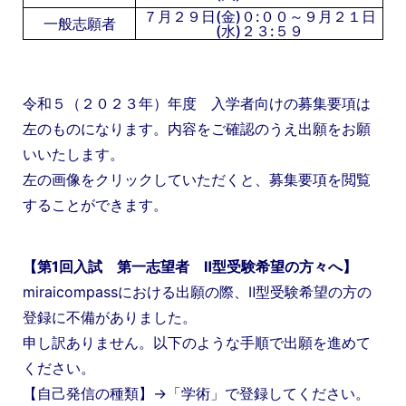
７月２９日(金)０:００～９月２１日
一般志願者
(水)２３:５９
令和５（２０２３年）年度 入学者向けの募集要項は
左のものになります。内容をご確認のうえ出願をお願
いいたします。
左の画像をクリックしていただくと、募集要項を閲覧
することができます。
【第1回入試 第一志望者 Ⅱ型受験希望の方々へ】
miraicompassにおける出願の際、Ⅱ型受験希望の方の
登録に不備がありました。
申し訳ありません。以下のような手順で出願を進めて
ください。
【自己発信の種類】→「学術」で登録してください。