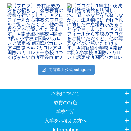
開智望小 公式Instagram
本校について
教育の特色
学校生活
入学をお考えの方へ
Information