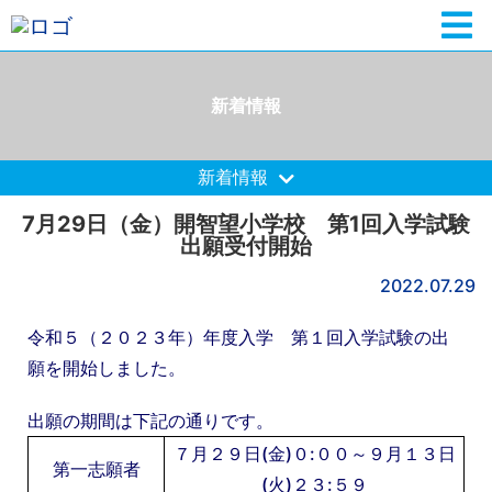
新着情報
新着情報
7月29日（金）開智望小学校 第1回入学試験
出願受付開始
2022.07.29
令和５（２０２３年）年度入学 第１回入学試験の出
願を開始しました。
出願の期間は下記の通りです。
７月２９日(金)０:００～９月１３日
第一志願者
(火)２３:５９