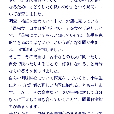
なるためにはどうしたら良いのか」という疑問につ
いて探究しました。
調査・検証を進めていく中で、お店に売っている
「昆虫食（コオロギせんべい）」を食べてみたこと
で、「昆虫についてもっと知っていけば、苦手を克
服できるのではないか」という新たな疑問が生ま
れ、追加調査も実施しました。
そして、その児童は「苦手なものも人に聞いたり、
自分で調べたりすることで、好きになれる」と自分
なりの答えを見つけました。
自らの興味関心について探究をしていくと、小学生
にとっては理解の難しい内容に触れることもありま
す。しかし、その高度なデータや事柄に対して自分
なりに工夫して向き合っていくことで、問題解決能
力が高まります。
子どもたちは、自分の興味関心のある事柄について