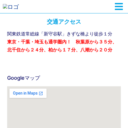
交通アクセス
関東鉄道常総線「新守谷駅」きずな橋より徒歩１分
東京・千葉・埼玉も通学圏内！ 秋葉原から３５分、
北千住から２４分、柏から１７分、八潮から２０分
Googleマップ