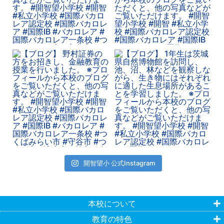
開智望小 公式Instagram
本校について
教育の特色