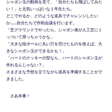
シャボン玉の動画を見て、「自分たちも飛ばしてみた
い！」と元気いっぱいな１年生たち。
どこでやるか、どのような道具でチャレンジしたい
か……自分たちで作戦会議を行います。
「芝グラウンドでやったら、シャボン液が人工芝にく
っついて滑っちゃうかな」
「大きな段ボールに丸い穴を空けたものを使えば、大
きなシャボン玉ができるかも！」
「ハートのクッキーの型なら、ハートのシャボン玉が
作れるんじゃない？」
さまざまな予想を立てながら道具を準備することがで
きました。
さあ本番！