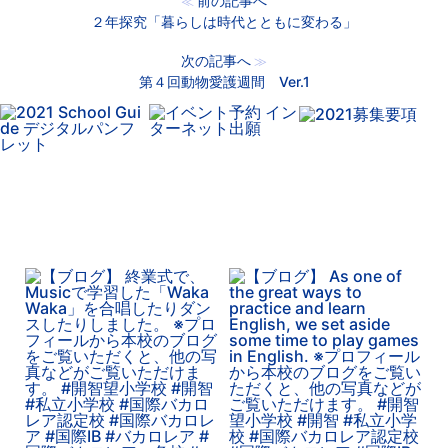
前の記事へ
≪
２年探究「暮らしは時代とともに変わる」
次の記事へ
≫
第４回動物愛護週間 Ver.1