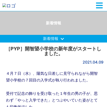
新着情報
新着情報
［PYP］開智望小学校の新年度がスタートし
ました。
2021.04.09
４月７日（水）、陽気な日差しに見守られながら開智
望小学校の７回目の入学式が執り行われました。
受付で記念の飾りを受け取った１年生の男の子が、
思
わず「やっと入学できた」とつぶやいていた姿がとて
も印象的でした。