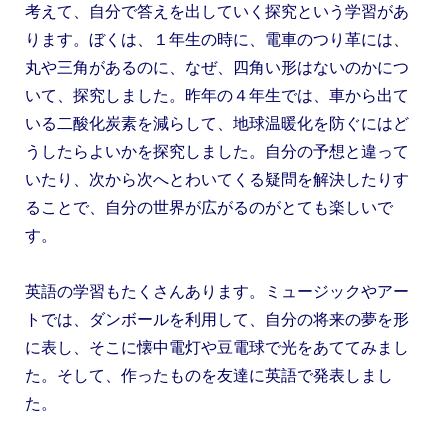
考えて、自分で答えを出していく探究という学習があ
ります。ぼくは、１年生の時に、電車のつり革には、
丸や三角があるのに、なぜ、四角い形はないのかにつ
いて、探究しました。昨年の４年生では、車から出て
いる二酸化炭素を減らして、地球温暖化を防ぐにはど
うしたらよいかを探究しました。自分の予想と違って
いたり、次から次へとわいてくる疑問を解決したりす
ることで、自分の世界が広がるのがとても楽しいで
す。
英語の学習もたくさんあります。ミュージックやアー
トでは、ダンボールを利用して、自分の将来の夢を形
に表し、そこに懐中電灯や豆電球で光をあててみまし
た。そして、作ったものを友達に英語で発表しまし
た。