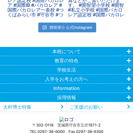
開智望小 公式Instagram
本校について
教育の特色
学校生活
入学をお考えの方へ
Information
採用情報
大村博士特集
ご支援のお願い
〒302-0118 茨城県守谷市立沢1871-2
TEL 0297-38-6000 Fax 0297-38-6300