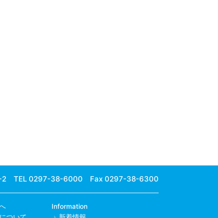
-2
TEL 0297-38-6000 Fax 0297-38-6300
へ
Information
について
新着情報