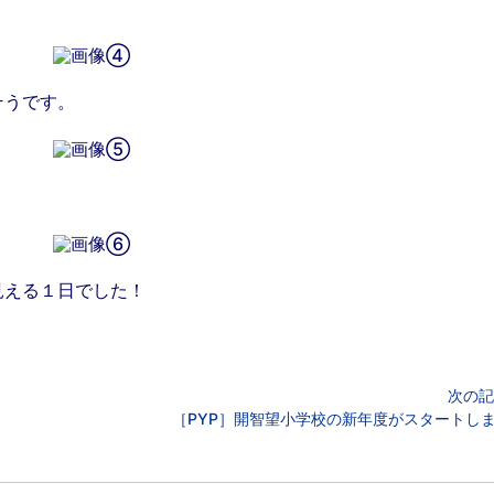
そうです。
見える１日でした！
次の記
［PYP］開智望小学校の新年度がスタートし