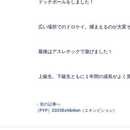
ドッチボールをしました！
広い場所でのドロケイ。捕まえるのが大変
最後はアスレチックで遊びました！
上級生、下級生ともに１年間の成長がよく
前の記事へ
≪
［PYP］2020Exhibition（エキシビション）