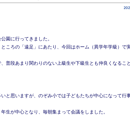
202
合公園に行ってきました。
うところの「遠足」にあたり、今回はホーム（異学年学級）で
で、普段あまり関わりのない上級生や下級生とも仲良くなるこ
多いと思いますが、のぞみ小では子どもたちが中心になって行
５年生が中心となり、毎朝集まって会議をしました。
」