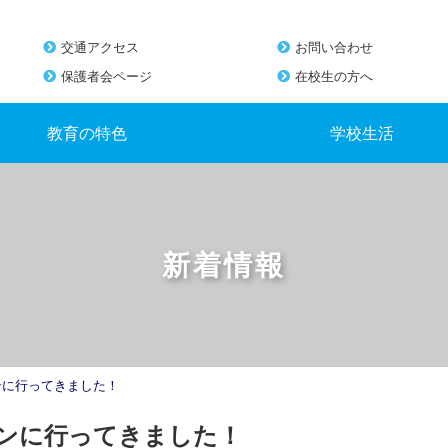
交通アクセス
お問い合わせ
保護者会ページ
在校生の方へ
教育の特色
学校生活
新着情報
ンに行ってきました！
ョンに行ってきました！