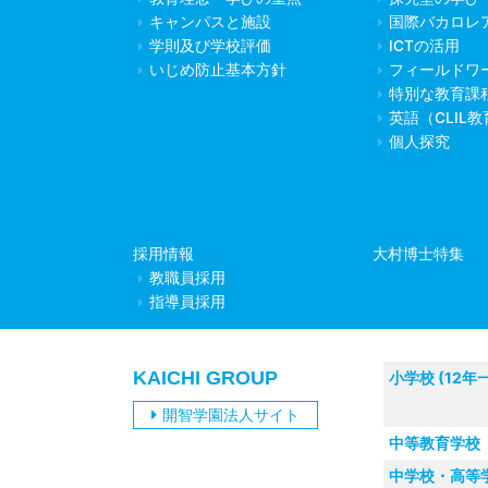
キャンパスと施設
国際バカロレ
学則及び学校評価
ICTの活用
いじめ防止基本方針
フィールドワ
特別な教育課
英語（CLIL
個人探究
採用情報
大村博士特集
教職員採用
指導員採用
KAICHI GROUP
小学校 (12年
開智学園法人サイト
中等教育学校
中学校・高等