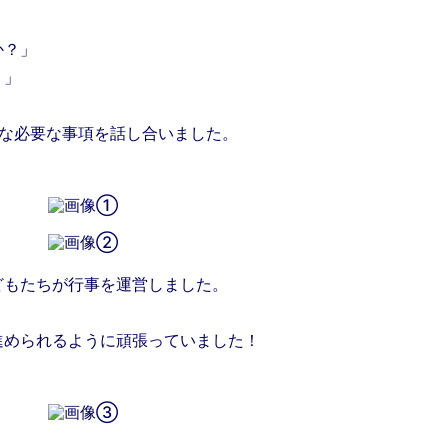
か？」
？」
のような必要な事項を話し合いました。
。
どもたちが行事を運営しました。
進められるように頑張っていました！