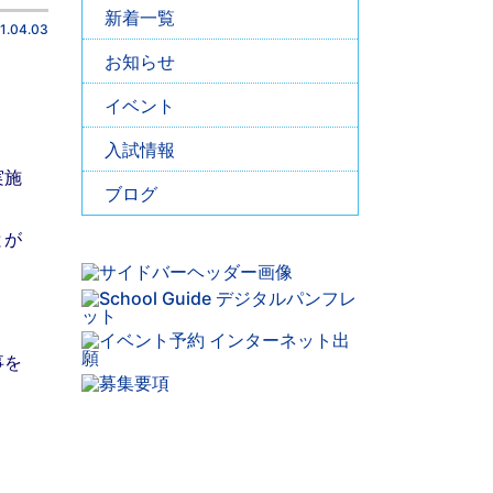
新着一覧
1.04.03
お知らせ
イベント
入試情報
実施
ブログ
とが
事を