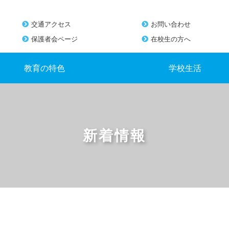
交通アクセス
お問い合わせ
保護者会ページ
在校生の方へ
教育の特色
学校生活
新着情報