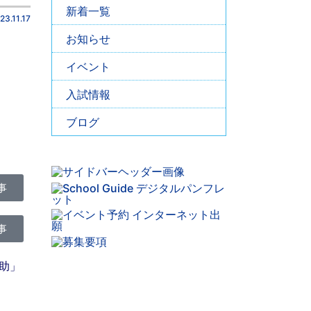
新着一覧
23.11.17
お知らせ
イベント
入試情報
ブログ
事
事
助」