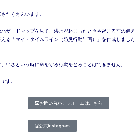
童もたくさんいます。
のハザードマップを見て、洪水が起こったときや起こる前の備
考える「マイ・タイムライン（防災行動計画）」を作成しまし
ば、いざという時に命を守る行動をとることはできません。
うです。
お問い合わせフォームはこちら
公式Instagram