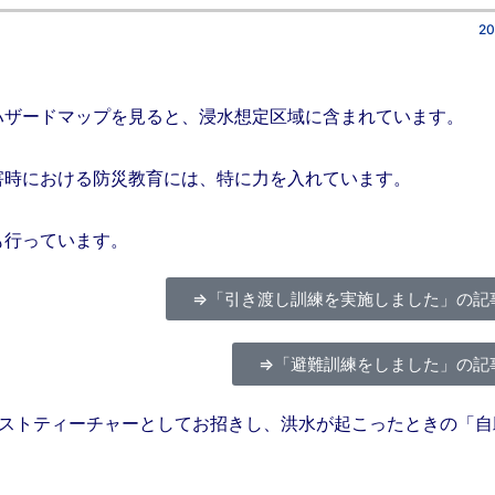
20
ハザードマップを見ると、浸水想定区域に含まれています。
害時における防災教育には、特に力を入れています。
も行っています。
⇒「引き渡し訓練を実施しました」の記
⇒「避難訓練をしました」の記
ゲストティーチャーとしてお招きし、洪水が起こったときの「自