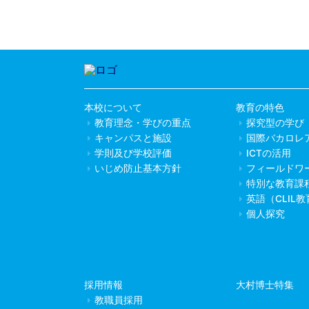
本校について
教育の特色
教育理念・学びの重点
探究型の学び
キャンパスと施設
国際バカロレ
学則及び学校評価
ICTの活用
いじめ防止基本方針
フィールドワ
特別な教育課
英語（CLIL
個人探究
採用情報
大村博士特集
教職員採用