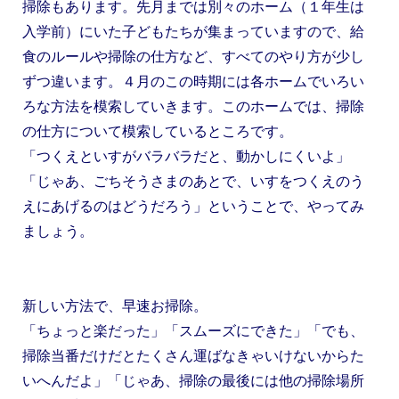
掃除もあります。先月までは別々のホーム（１年生は
入学前）にいた子どもたちが集まっていますので、給
食のルールや掃除の仕方など、すべてのやり方が少し
ずつ違います。４月のこの時期には各ホームでいろい
ろな方法を模索していきます。このホームでは、掃除
の仕方について模索しているところです。
「つくえといすがバラバラだと、動かしにくいよ」
「じゃあ、ごちそうさまのあとで、いすをつくえのう
えにあげるのはどうだろう」ということで、やってみ
ましょう。
新しい方法で、早速お掃除。
「ちょっと楽だった」「スムーズにできた」「でも、
掃除当番だけだとたくさん運ばなきゃいけないからた
いへんだよ」「じゃあ、掃除の最後には他の掃除場所