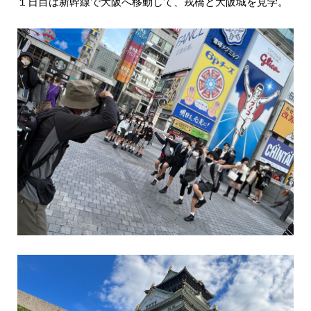
１日目は新幹線で大阪へ移動して、戎橋と大阪城を見学。