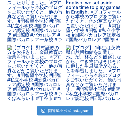
開智望小 公式Instagram