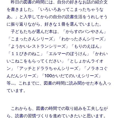
昨日の図書の時間には、自分の好きなお話の紹介文
を書きました。「いろいろあってこまったちゃうな
あ。」と入学してからの自分の読書生活をうれしそう
に振り返りながら、好きな１冊を選んでいました。
子どもたちが選んだ本は、「からすのパンやさん」
「こまったさんシリーズ」「わかったさんシリーズ」
「ようかいレストランシリーズ」「もりのえほん」
「１１ぴきのねこ」「エルマーのぼうけん」「かわい
いこねこをもらってください」「としょかんライオ
ン」「アッチとドララちゃんシリーズ」「ノラネコぐ
んだんシリーズ」「100かいだてのいえシリーズ」
等…。これまでに、図書の時間に読み聞かせた本も入っ
ています。
これからも、図書の時間での取り組みを工夫しなが
ら、読書の習慣づくりを進めていきたいと思います。