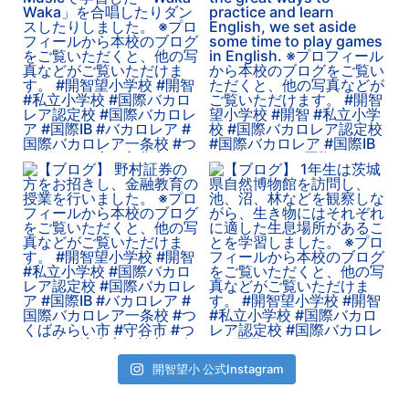
開智望小 公式Instagram