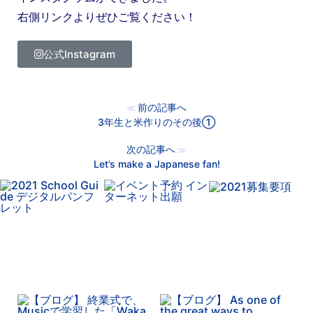
右側リンクよりぜひご覧ください！
公式Instagram
前の記事へ
≪
3年生と米作りのその後①
次の記事へ
≫
Let’s make a Japanese fan!