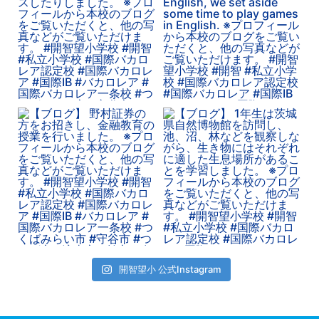
開智望小 公式Instagram