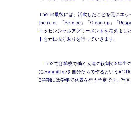
line1の最後には、活動したことを元にエッセン
the rule」「Be nice」「Clean up」「Resp
エッセンシャルアグリーメントを考えまし
トを元に振り返りを行っていきます。
line2では学校で働く人達の役割や5年生
に
committeeを自分たちで作るという
ACT
3学期には学年で発表を行う予定です。写真は