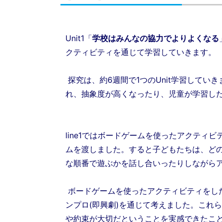
Unit1「
学校はみんなの協力でよりよくなる
クティビティを通じて学習していきます。
探究は、約6週間で1つのUnit学習していきます
れ、抽象度が高くなったり、児童が学習した
line1ではボードゲームを使ったアクテ
ムを渡しました。すると子どもたちは、ど
な順番で遊ぶかを話し合いったりしながら
ボードゲームを使ったアクティビティをし
ンプロ(即興劇)を通じて考えました。これ
や約束が大切だということを実感できたこ