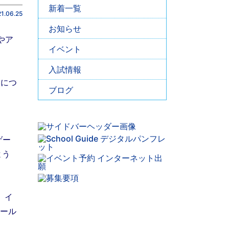
新着一覧
1.06.25
お知らせ
やア
イベント
入試情報
むにつ
ブログ
ゲー
よう
、イ
ルール