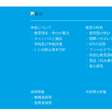
本校について
教育の特色
教育理念・学びの重点
探究型の学び
キャンパスと施設
国際バカロレ
学則及び学校評価
ICTの活用
いじめ防止基本方針
フィールドワ
特別な教育課
英語（CLIL
個人探究
採用情報
大村博士特集
教職員採用
指導員採用