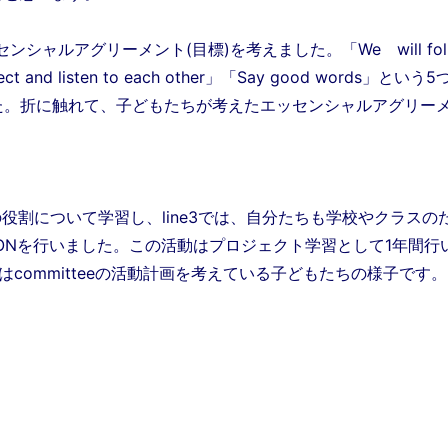
シャルアグリーメント(目標)を考えました。「We will foll
ect and listen to each other」「Say good words」という
た。折に触れて、子どもたちが考えたエッセンシャルアグリー
の役割について学習し、line3では、自分たちも学校やクラスの
IONを行いました。
この活動はプロジェクト学習として1年間行
committeeの活動計画を考えている子どもたちの様子です。