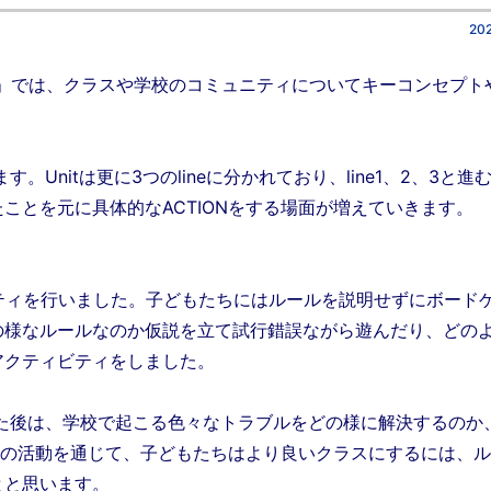
202
」では、クラスや学校のコミュニティについてキーコンセプト
。Unitは更に3つのlineに分かれており、line1、2、3と進
ことを元に具体的なACTIONをする場面が増えていきます。
ィビティを行いました。子どもたちにはルールを説明せずにボード
の様なルールなのか仮説を立て試行錯誤ながら遊んだり、どの
アクティビティをしました。
た後は、学校で起こる色々なトラブルをどの様に解決するのか
らの活動を通じて、子どもたちはより良いクラスにするには、
とと思います。