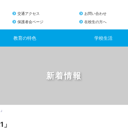
交通アクセス
お問い合わせ
保護者会ページ
在校生の方へ
教育の特色
学校生活
新着情報
1」
1」