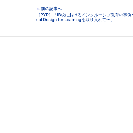
前の記事へ
≪
［PYP］「IB校におけるインクルーシブ教育の事例〜U
sal Design for Learningを取り入れて〜」