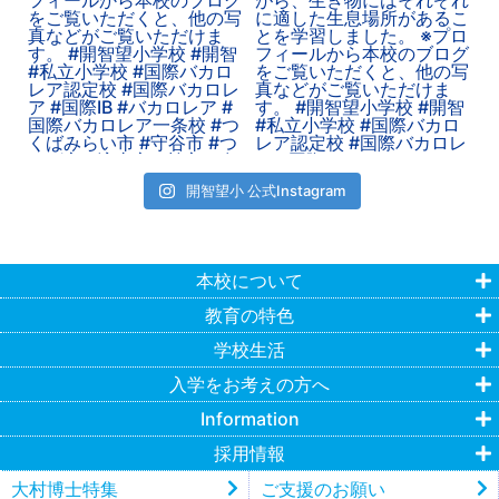
開智望小 公式Instagram
本校について
教育の特色
学校生活
入学をお考えの方へ
Information
採用情報
大村博士特集
ご支援のお願い