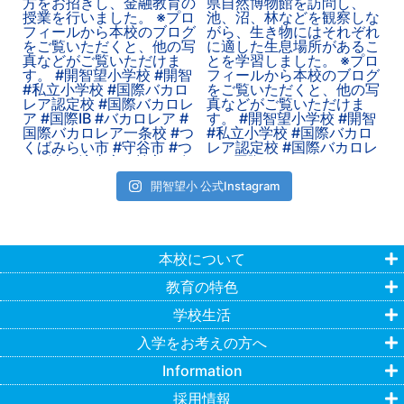
開智望小 公式Instagram
本校について
教育の特色
学校生活
入学をお考えの方へ
Information
採用情報