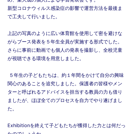
新型コロナウィルス感染症の影響で運営方法を最後ま
で工夫して行いました。
上記の写真のように広い体育館を使用して密を避けな
がらブース発表を５年生全員が実施する形式でした。
さらに事前に動画でも個人の発表を撮影し、全校児童
が視聴できる環境を用意しました。
５年生の子どもたちは、約１年間をかけて自分の興味
関心のあることを追究しました。保護者の皆様やメン
ターと呼ばれるアドバイスを担当する教員の力も借り
ましたが、ほぼ全てのプロセスを自力でやり遂げまし
た。
Exhibitionを終えて子どもたちが獲得した力とは何だっ
たのでしょうか。