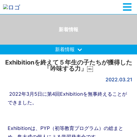
新着情報
新着情報
Exhibitionを終えて５年生の子たちが獲得した
「吟味する力」￼
2022.03.21
2022年3月5日に第4回Exhibitionを無事終えることが
できました。
Exhibitionは、PYP（初等教育プログラム）の総まと
め、集大成の個人による学習発表会です。