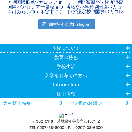
開智望小 公式Instagram
本校について
教育の特色
学校生活
入学をお考えの方へ
Information
採用情報
大村博士特集
ご支援のお願い
〒302-0118 茨城県守谷市立沢1871-2
TEL 0297-38-6000 Fax 0297-38-6300