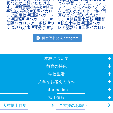
開智望小 公式Instagram
本校について
教育の特色
学校生活
入学をお考えの方へ
Information
採用情報
大村博士特集
ご支援のお願い