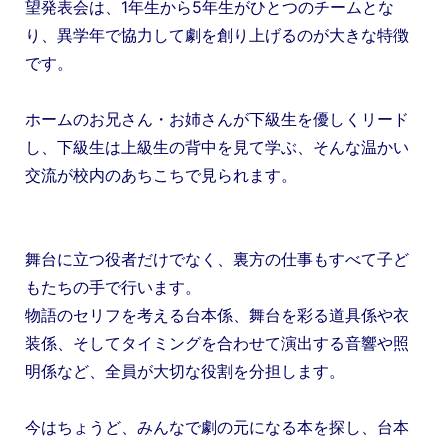
望発表会は、1年生から5年生がひとつのチームとな
り、異学年で協力して劇を創り上げるのが大きな特徴
です。
ホームのお兄さん・お姉さんが下級生を優しくリード
し、下級生は上級生の背中を見て学ぶ、そんな温かい
交流が校内のあちこちで見られます。
舞台に立つ役者だけでなく、裏方の仕事もすべて子ど
もたちの手で行います。
物語のセリフを考える台本係、舞台を彩る道具係や衣
装係、そしてタイミングを合わせて演出する音響や照
明係など、全員が大切な役割を分担します。
今はちょうど、みんなで劇の元になる本を探し、台本