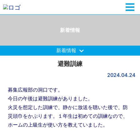
新着情報
新着情報
避難訓練
2024.04.24
募集広報部の洞口です。
今日の午後は避難訓練がありました。
火災を想定した訓練で、静かに放送を聴いた後で、防
災頭巾をかぶります。１年生は初めての訓練なので、
ホームの上級生が使い方を教えていました。