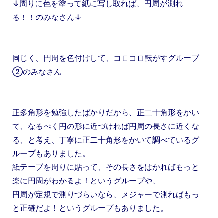
↓周りに色を塗って紙に写し取れば、円周が測れ
る！！のみなさん↓
同じく、円周を色付けして、コロコロ転がすグループ
②のみなさん
正多角形を勉強したばかりだから、正二十角形をかい
て、なるべく円の形に近づければ円周の長さに近くな
る、と考え、丁寧に正二十角形をかいて調べているグ
ループもありました。
紙テープを周りに貼って、その長さをはかればもっと
楽に円周がわかるよ！というグループや、
円周が定規で測りづらいなら、メジャーで測ればもっ
と正確だよ！というグループもありました。