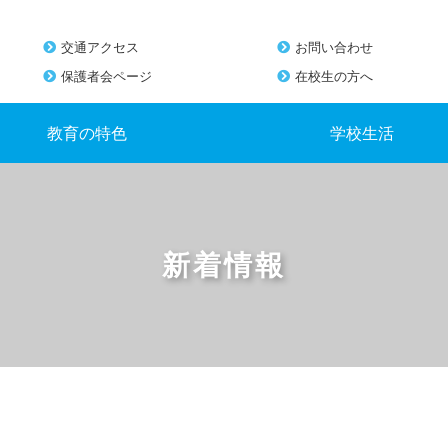
交通アクセス
お問い合わせ
保護者会ページ
在校生の方へ
教育の特色
学校生活
新着情報