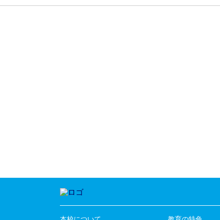
本校について
教育の特色