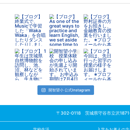
開智望小 公式Instagram
〒302-0118 茨城県守谷市立沢1871
学校生活
入学をお考えの方