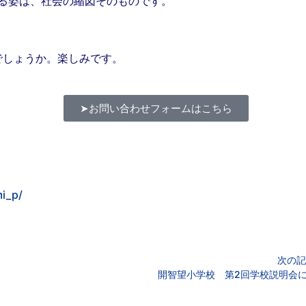
る姿は、社会の縮図そのものです。
でしょうか。楽しみです。
➤お問い合わせフォームはこちら
i_p/
次の記
開智望小学校 第2回学校説明会