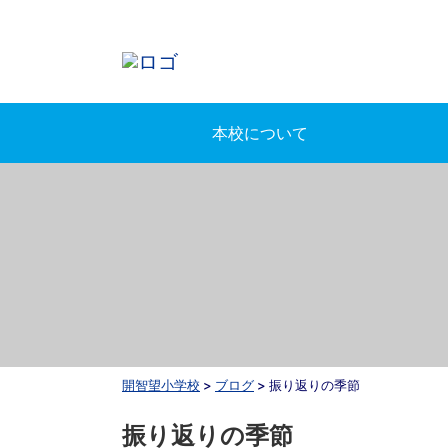
本校について
開智望小学校
>
ブログ
>
振り返りの季節
振り返りの季節