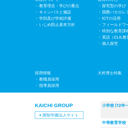
教育理念・学びの重点
探究型の学び
キャンパスと施設
国際バカロレ
学則及び学校評価
ICTの活用
いじめ防止基本方針
フィールドワ
特別な教育課
英語（CLIL
個人探究
採用情報
大村博士特集
教職員採用
指導員採用
KAICHI GROUP
小学校 (12年
開智学園法人サイト
中等教育学校