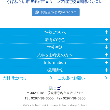
開智望小 公式Instagram
本校について
教育の特色
学校生活
入学をお考えの方へ
Information
採用情報
大村博士特集
ご支援のお願い
〒302-0118 茨城県守谷市立沢1871-2
TEL 0297-38-6000 Fax 0297-38-6300
©︎Kaichi Nozomi Primary & Secondary School