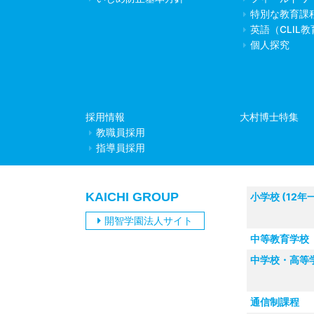
特別な教育課
英語（CLIL
個人探究
採用情報
大村博士特集
教職員採用
指導員採用
KAICHI GROUP
小学校 (12年
開智学園法人サイト
中等教育学校
中学校・高等
通信制課程