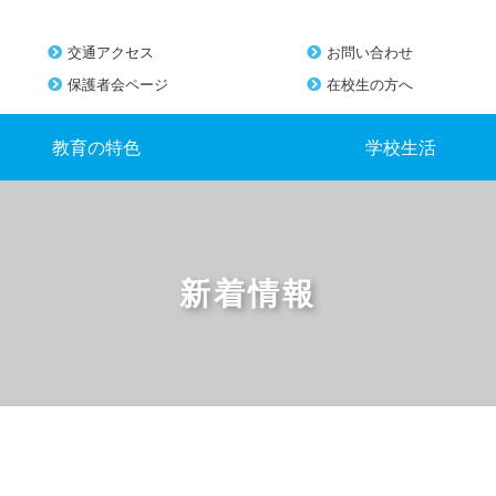
交通アクセス
お問い合わせ
保護者会ページ
在校生の方へ
教育の特色
学校生活
新着情報