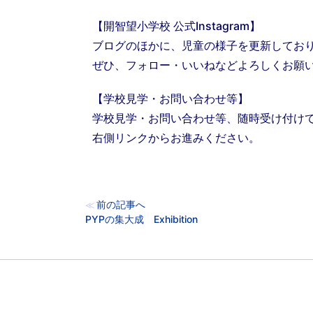
【開智望小学校 公式Instagram】
ブログのほかに、児童の様子を更新してお
ぜひ、フォロー・いいねなどよろしくお願
【学校見学・お問い合わせ等】
学校見学・お問い合わせ等、随時受け付け
右側リンクからお進みください。
前の記事へ
≪
PYPの集大成 Exhibition