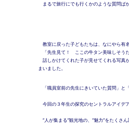
まるで旅行にでも行くかのような質問ば
教室に戻った子どもたちは、なにやら有名
「先生見て！ ここの牛タン美味しそう
話しかけてくれた子が見せてくれる写真が
まいました。
「職員室前の先生にきいていた質問」と「
今回の３年生の探究のセントラルアイデア
”人が集まる”観光地の、”魅力”をたくさ