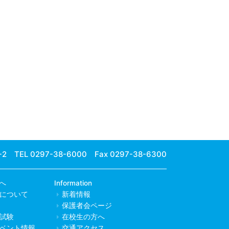
-2
TEL 0297-38-6000 Fax 0297-38-6300
へ
Information
について
新着情報
保護者会ページ
試験
在校生の方へ
ベント情報
交通アクセス