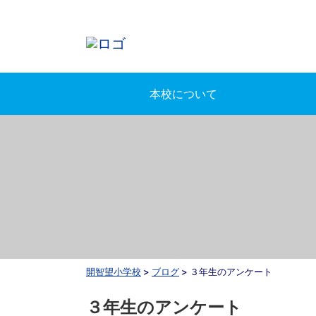
本校について
開智望小学校
>
ブログ
>
３年生のアンケート
３年生のアンケート