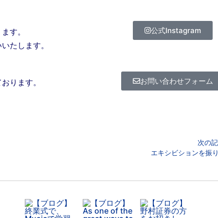
公式Instagram
ります。
いいたします。
お問い合わせフォーム
ております。
次の記
エキシビションを振