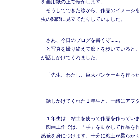
を画用紙の上で転がします。
そうしてできた線から、作品のイメージを
虫の関節に見立てたりしていました。
さあ、今日のブログを書くぞ……。
と写真を撮り終えて廊下を歩いていると、
が話しかけてくれました。
「先生、わたし、巨大パンケーキを作っ
話しかけてくれた１年生と、一緒にアフタ
１年生は、粘土を使って作品を作ってい
図画工作では、「手」を動かして作品を作
感覚を身につけます。十分に粘土が柔らか