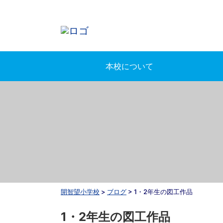
本校について
開智望小学校
>
ブログ
>
1・2年生の図工作品
1・2年生の図工作品