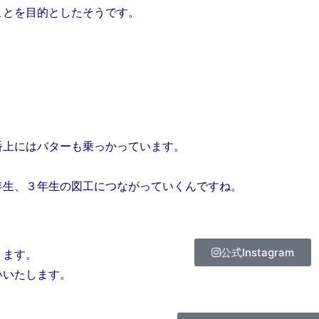
ことを目的としたそうです。
上にはバターも乗っかっています。
生、３年生の図工につながっていくんですね。
公式Instagram
ります。
いいたします。