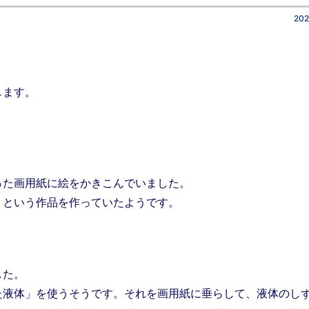
202
します。
た画用紙に絵をかきこんでいました。
という作品を作っていたようです。
した。
た液体」を使うそうです。それを画用紙に垂らして、液体のし