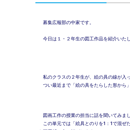
募集広報部の中家です。
今日は１・２年生の図工作品を紹介いた
私のクラスの２年生が、絵の具の線が入っ
つい最近まで「絵の具をたらした形から」
図画工作の授業の担当に話を聞いてみま
この単元では「絵具とのりを1：1で混ぜ