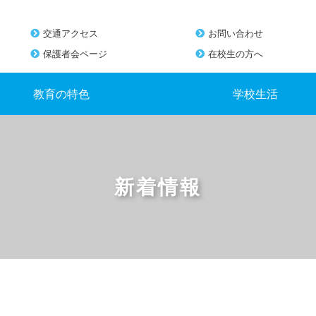
交通アクセス
お問い合わせ
保護者会ページ
在校生の方へ
教育の特色
学校生活
新着情報