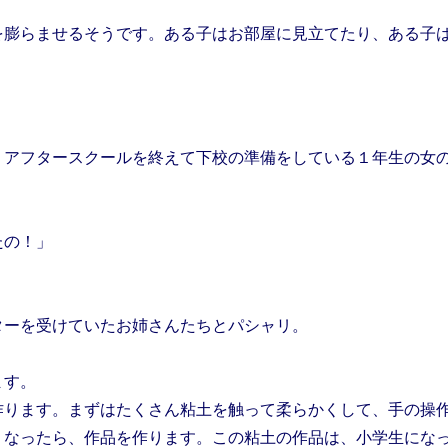
膨らませるそうです。ある子はお部屋に見立てたり、ある子
アフタースクールを終えて下校の準備をしている１年生の女
たの！」
ーを受けていたお姉さんたちとパシャリ。
ます。
ります。まずはたくさん粘土を触って柔らかくして、手の操
くなったら、作品を作ります。この粘土の作品は、小学生にな