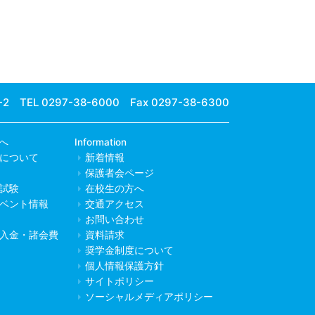
-2
TEL 0297-38-6000 Fax 0297-38-6300
へ
Information
について
新着情報
保護者会ページ
試験
在校生の方へ
ベント情報
交通アクセス
お問い合わせ
入金・諸会費
資料請求
奨学金制度について
個人情報保護方針
サイトポリシー
ソーシャルメディアポリシー