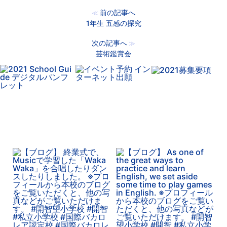
前の記事へ
≪
1年生 五感の探究
次の記事へ
≫
芸術鑑賞会