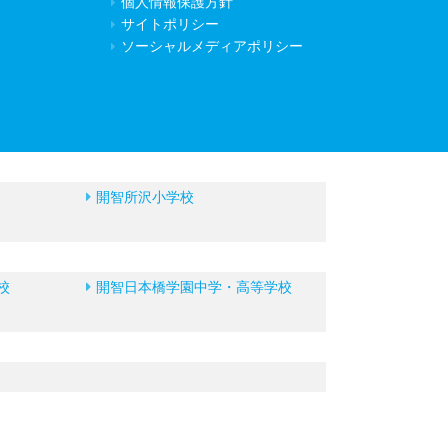
個人情報保護方針
サイトポリシー
ソーシャルメディアポリシー
開智所沢小学校
校
開智日本橋学園中学・高等学校