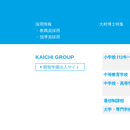
採用情報
大村博士特集
教職員採用
指導員採用
KAICHI GROUP
小学校 (12年
開智学園法人サイト
中等教育学校
中学校・高等
通信制課程
大学・専門学