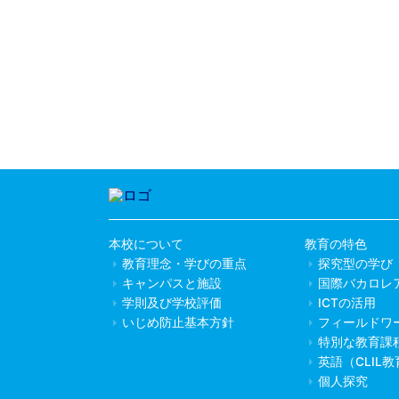
本校について
教育の特色
教育理念・学びの重点
探究型の学び
キャンパスと施設
国際バカロレ
学則及び学校評価
ICTの活用
いじめ防止基本方針
フィールドワ
特別な教育課
英語（CLIL
個人探究