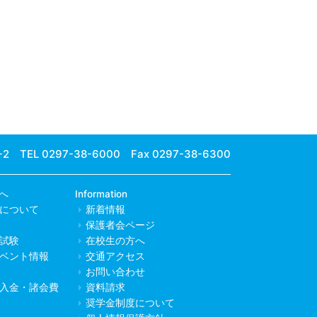
-2
TEL 0297-38-6000 Fax 0297-38-6300
へ
Information
について
新着情報
保護者会ページ
試験
在校生の方へ
ベント情報
交通アクセス
お問い合わせ
入金・諸会費
資料請求
奨学金制度について