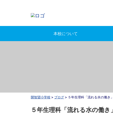
本校について
開智望小学校
>
ブログ
>
５年生理科「流れる水の働き
５年生理科「流れる水の働き