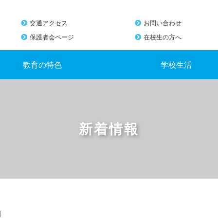
交通アクセス
お問い合わせ
保護者会ページ
在校生の方へ
教育の特色
学校生活
新着情報
」
」