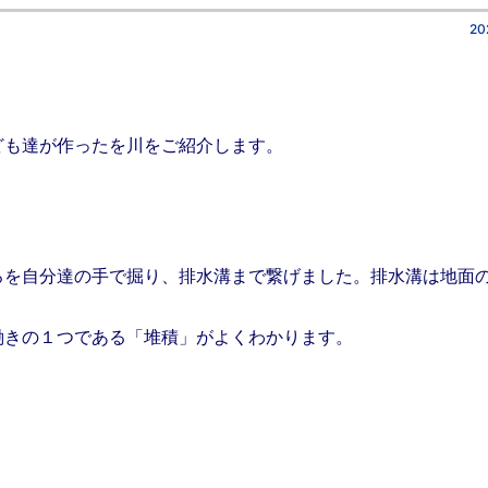
20
ども達が作ったを川をご紹介します。
ろを自分達の手で掘り、排水溝まで繋げました。排水溝は地面
働きの１つである「堆積」がよくわかります。