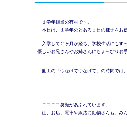
１学年担当の有村です。
本日は、１学年のとある１日の様子をお
入学して２ヶ月が経ち、学校生活にもすっ
優しいお兄さんやお姉さんにちょっぴりお
図工の「つなげてつなげて」の時間では、
ニコニコ笑顔があふれています。
山、お店、電車や線路に動物さんも。みん