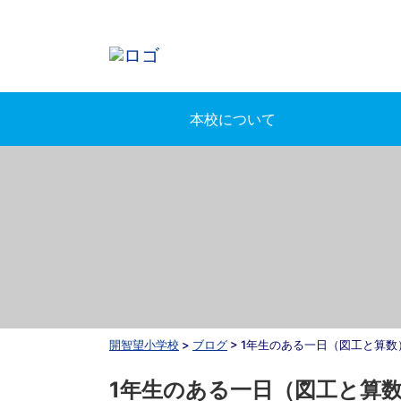
本校について
開智望小学校
>
ブログ
>
1年生のある一日（図工と算数
1年生のある一日（図工と算