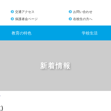
交通アクセス
お問い合わせ
保護者会ページ
在校生の方へ
教育の特色
学校生活
新着情報
）
数）