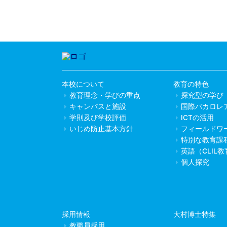
本校について
教育の特色
教育理念・学びの重点
探究型の学び
キャンパスと施設
国際バカロレ
学則及び学校評価
ICTの活用
いじめ防止基本方針
フィールドワ
特別な教育課
英語（CLIL
個人探究
採用情報
大村博士特集
教職員採用