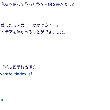
色板を使って取った型から絵を書きました。
使ったらスカートがかけるよ！」
イデアを浮かべることができました。
ト「第５回学校説明会」
vent/evtIndex.jsf
hi