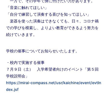
一方で、その学年で身に付けたい力があります。
「音楽に触れてほしい」
「自分で練習して演奏する喜びを知ってほしい」
楽器を使った演奏はできなくても、日々、コロナ禍
での学びを模索し、よりよい教育ができるよう努力を
続けていきます。
学校の催事についてお知らせいたします。
・校内で実施する催事
７月９日（土） 入学希望者向けのイベント「第５回
学校説明会」
https://mirai-compass.net/usr/kaichine/event/evtIn
dex.jsf