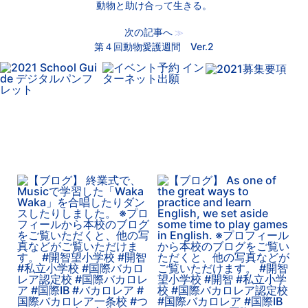
動物と助け合って生きる。
次の記事へ
≫
第４回動物愛護週間 Ver.2