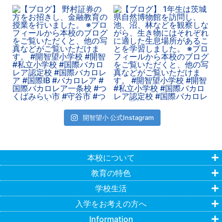
開智望小 公式Instagram
本校について
教育の特色
学校生活
入学をお考えの方へ
Information