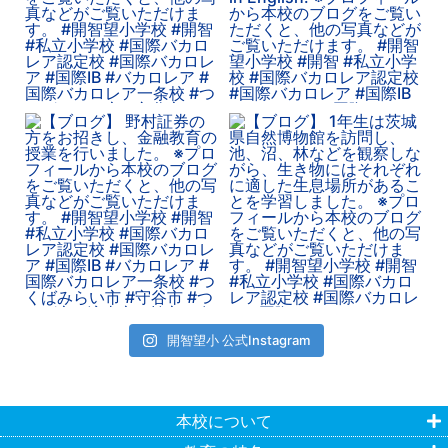
開智望小 公式Instagram
本校について