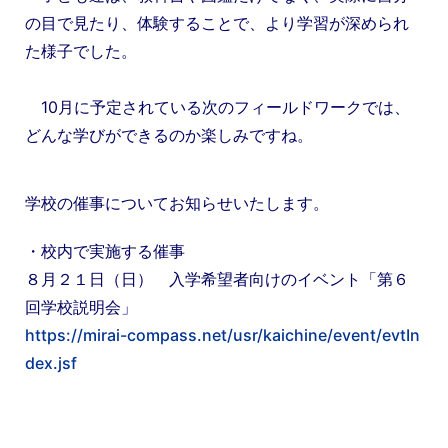
の目で見たり、体験することで、
より学習が深められ
た様子でした。
10月に予定されている次のフィールドワークでは、
どんな学びができるのか楽しみですね。
学校の催事についてお知らせいたします。
・校内で実施する催事
８月２１日（日） 入学希望者向けのイベント「第６
回学校説明会」
https://mirai-compass.net/usr/kaichine/event/evtIn
dex.jsf