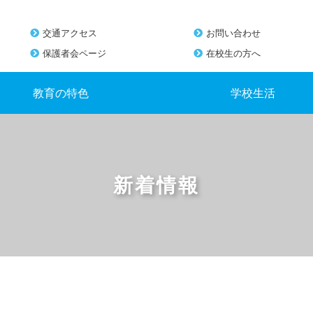
交通アクセス
お問い合わせ
保護者会ページ
在校生の方へ
教育の特色
学校生活
新着情報