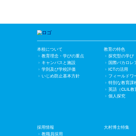
本校について
教育の特色
教育理念・学びの重点
探究型の学び
キャンパスと施設
国際バカロレ
学則及び学校評価
ICTの活用
いじめ防止基本方針
フィールドワ
特別な教育課
英語（CLIL
個人探究
採用情報
大村博士特集
教職員採用