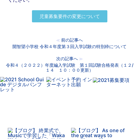
児童募集要件の変更について
前の記事へ
≪
開智望小学校 令和４年度第３回入学試験の特別枠について
次の記事へ
≫
令和４（２０２２）年度編入学試験 第１回試験合格発表（１２/
１４ １０：００更新）