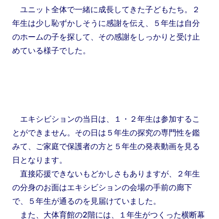
ユニット全体で一緒に成長してきた子どもたち。２
年生は少し恥ずかしそうに感謝を伝え、５年生は自分
のホームの子を探して、その感謝をしっかりと受け止
めている様子でした。
エキシビションの当日は、１・２年生は参加するこ
とができません。その日は５年生の探究の専門性を鑑
みて、ご家庭で保護者の方と５年生の発表動画を見る
日となります。
直接応援できないもどかしさもありますが、２年生
の分身のお面はエキシビションの会場の手前の廊下
で、５年生が通るのを見届けていました。
また、大体育館の2階には、１年生がつくった横断幕