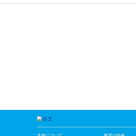
本校について
教育の特色