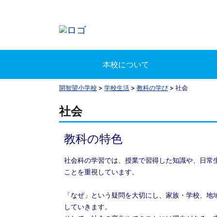
本校について
開智望小学校
>
学校生活
>
教科の学び
>
社会
社会
教科の特色
社会科の学習では、授業で習得した知識や、日常
ことを重視しています。
「なぜ」という疑問を大切にし、家族・学校、地
していきます。