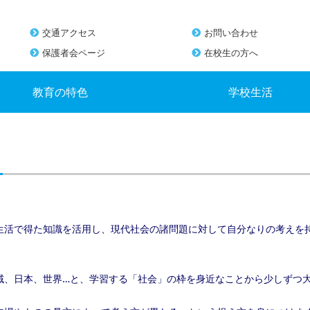
交通アクセス
お問い合わせ
保護者会ページ
在校生の方へ
教育の特色
学校生活
生活で得た知識を活用し、現代社会の諸問題に対して自分なりの考えを
域、日本、世界…と、学習する「社会」の枠を身近なことから少しずつ