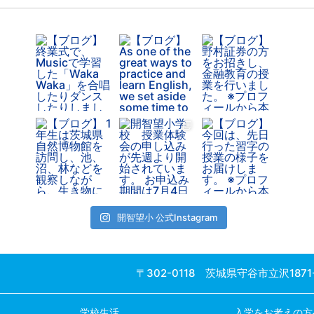
開智望小 公式Instagram
〒302-0118 茨城県守谷市立沢1871
学校生活
入学をお考えの方