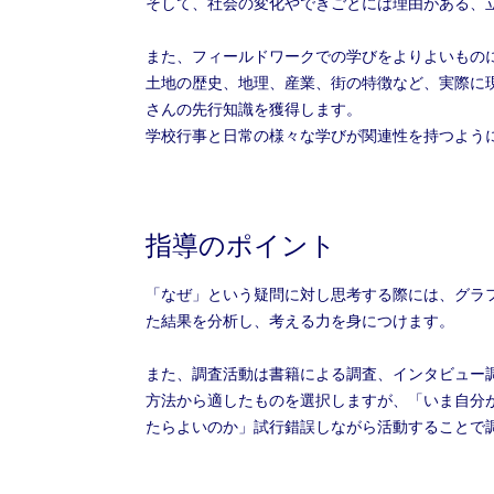
そして、社会の変化やできごとには理由がある、
また、フィールドワークでの学びをよりよいもの
土地の歴史、地理、産業、街の特徴など、実際に
さんの先行知識を獲得します。
学校行事と日常の様々な学びが関連性を持つよう
指導のポイント
「なぜ」という疑問に対し思考する際には、グラ
た結果を分析し、考える力を身につけます。
また、調査活動は書籍による調査、インタビュー
方法から適したものを選択しますが、「いま自分
たらよいのか」試行錯誤しながら活動することで