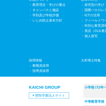
教育理念・学びの重点
探究型の学び
キャンパスと施設
国際バカロレ
学則及び学校評価
ICTの活用
いじめ防止基本方針
フィールドワ
特別な教育課
英語（CLIL
個人探究
採用情報
大村博士特集
教職員採用
指導員採用
KAICHI GROUP
小学校 (12年
開智学園法人サイト
中等教育学校