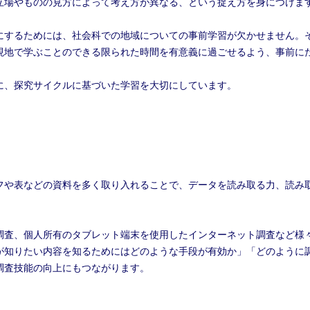
立場やものの見方によって考え方が異なる、という捉え方を身につけま
にするためには、社会科での地域についての事前学習が欠かせません。
現地で学ぶことのできる限られた時間を有意義に過ごせるよう、事前に
に、探究サイクルに基づいた学習を大切にしています。
フや表などの資料を多く取り入れることで、データを読み取る力、読み
調査、個人所有のタブレット端末を使用したインターネット調査など様
が知りたい内容を知るためにはどのような手段が有効か」「どのように
調査技能の向上にもつながります。