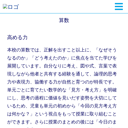
算数
高める力
本校の算数では、正解を出すこと以上に、「なぜそう
なるのか」「どう考えたのか」に焦点を当てた学びを
展開しています。自分なりに考え、図や式、言葉で表
現しながら他者と共有する経験を通して、論理的思考
力や表現力、協働する力が自然と育つのが特長です。
単元ごとに育てたい数学的な「見方・考え方」を明確
にし、思考の過程に価値を見いだす姿勢を大切にして
いるため、児童も単元の初めから「今回の見方考え方
は何かな？」という視点をもって授業に取り組むこと
ができます。さらに授業のまとめの後には「今日のま