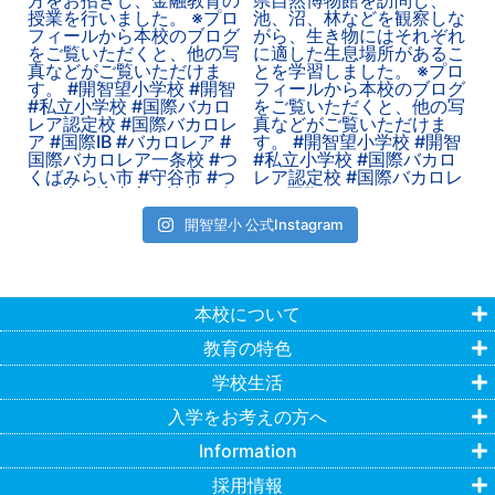
開智望小 公式Instagram
本校について
教育の特色
学校生活
入学をお考えの方へ
Information
採用情報