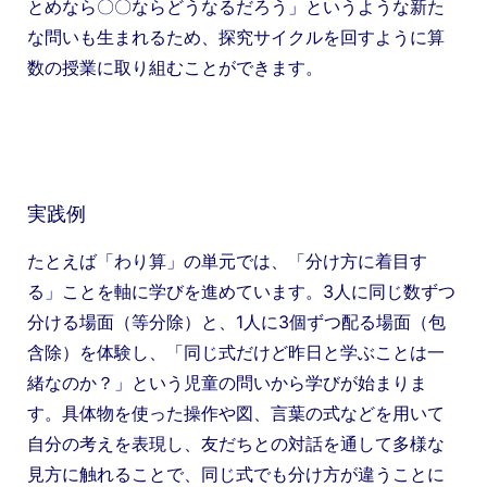
とめなら〇〇ならどうなるだろう」というような新た
な問いも生まれるため、探究サイクルを回すように算
数の授業に取り組むことができます。
実践例
たとえば「わり算」の単元では、「分け方に着目す
る」ことを軸に学びを進めています。3人に同じ数ずつ
分ける場面（等分除）と、1人に3個ずつ配る場面（包
含除）を体験し、「同じ式だけど昨日と学ぶことは一
緒なのか？」という児童の問いから学びが始まりま
す。具体物を使った操作や図、言葉の式などを用いて
自分の考えを表現し、友だちとの対話を通して多様な
見方に触れることで、同じ式でも分け方が違うことに