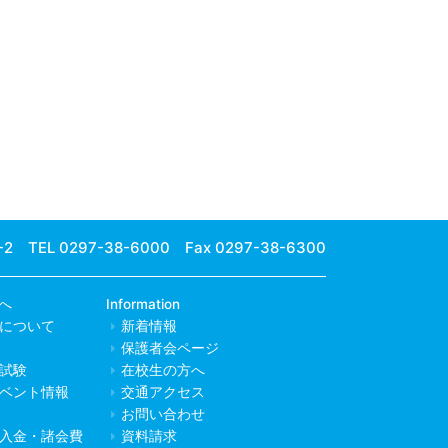
-2
TEL 0297-38-6000 Fax 0297-38-6300
へ
Information
について
新着情報
保護者会ページ
試験
在校生の方へ
ベント情報
交通アクセス
お問い合わせ
入金・諸会費
資料請求