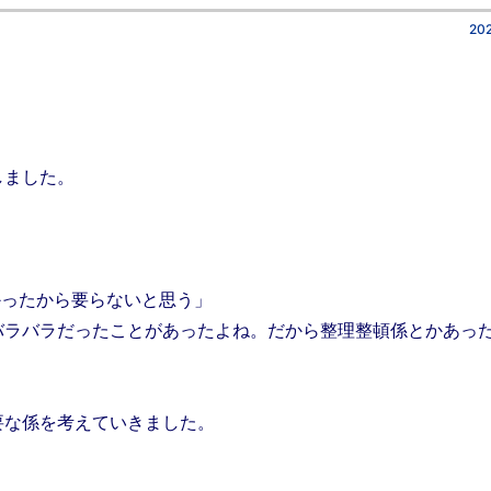
202
しました。
かったから要らないと思う」
バラバラだったことがあったよね。だから整理整頓係とかあっ
要な係を考えていきました。