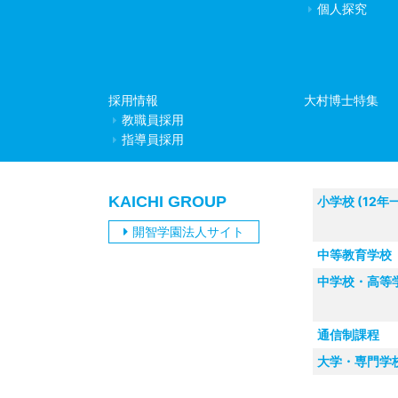
個人探究
採用情報
大村博士特集
教職員採用
指導員採用
KAICHI GROUP
小学校 (12年
開智学園法人サイト
中等教育学校
中学校・高等
通信制課程
大学・専門学