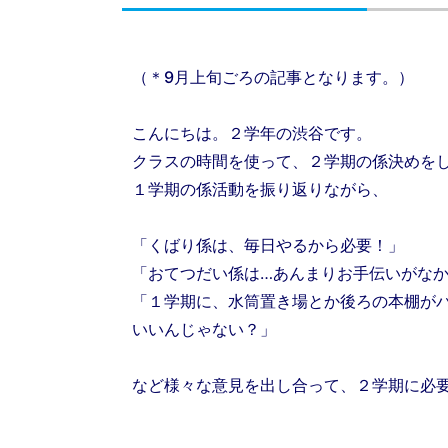
（＊9月上旬ごろの記事となります。）
こんにちは。２学年の渋谷です。
クラスの時間を使って、２学期の係決めを
１学期の係活動を振り返りながら、
「くばり係は、毎日やるから必要！」
「おてつだい係は…あんまりお手伝いがな
「１学期に、水筒置き場とか後ろの本棚が
いいんじゃない？」
など様々な意見を出し合って、２学期に必