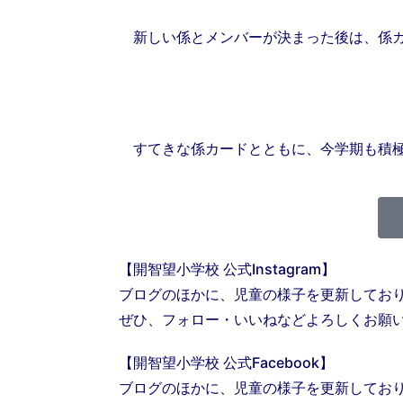
新しい係とメンバーが決まった後は、係カ
すてきな係カードとともに、今学期も積
【開智望小学校 公式Instagram】
ブログのほかに、児童の様子を更新してお
ぜひ、フォロー・いいねなどよろしくお願
【開智望小学校 公式Facebook】
ブログのほかに、児童の様子を更新してお