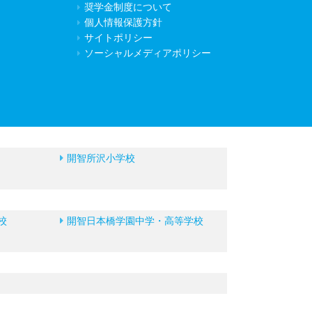
奨学金制度について
個人情報保護方針
サイトポリシー
ソーシャルメディアポリシー
開智所沢小学校
校
開智日本橋学園中学・高等学校