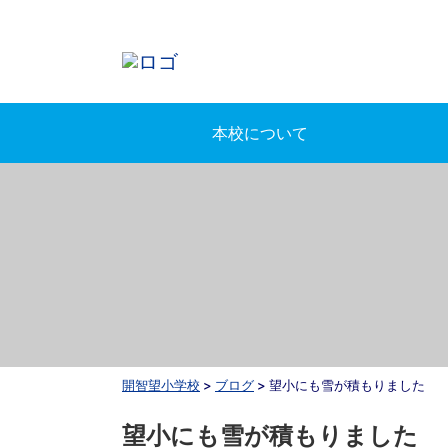
本校について
開智望小学校
>
ブログ
>
望小にも雪が積もりました
望小にも雪が積もりました