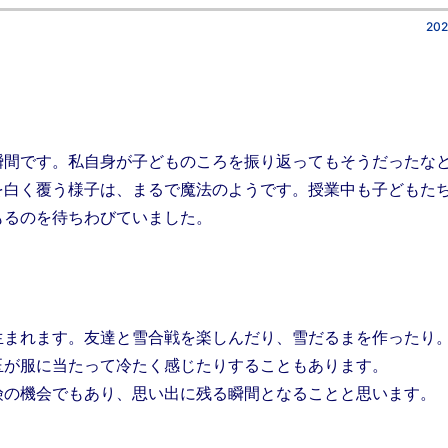
202
瞬間です。私自身が子どものころを振り返ってもそうだったな
を白く覆う様子は、まるで魔法のようです。授業中も子どもた
もるのを待ちわびていました。
生まれます。友達と雪合戦を楽しんだり、雪だるまを作ったり
玉が服に当たって冷たく感じたりすることもあります。
険の機会でもあり、思い出に残る瞬間となることと思います。