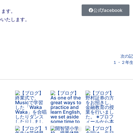
公式facebook
ります。
いいたします。
次の記
１・２年