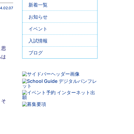
新着一覧
4.02.07
お知らせ
イベント
入試情報
と思
ブログ
ちは
。そ