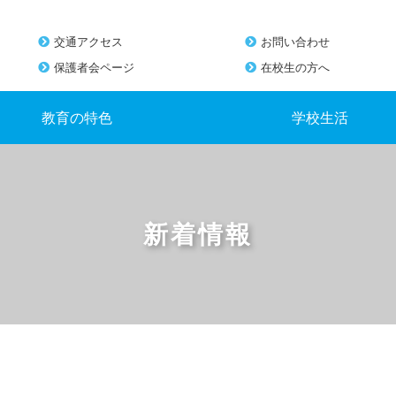
交通アクセス
お問い合わせ
保護者会ページ
在校生の方へ
教育の特色
学校生活
新着情報