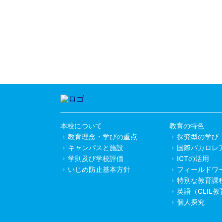
本校について
教育の特色
教育理念・学びの重点
探究型の学び
キャンパスと施設
国際バカロレ
学則及び学校評価
ICTの活用
いじめ防止基本方針
フィールドワ
特別な教育課
英語（CLIL
個人探究