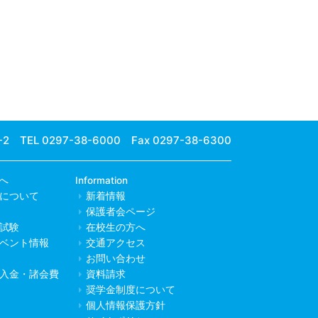
-2
TEL 0297-38-6000 Fax 0297-38-6300
へ
Information
について
新着情報
保護者会ページ
試験
在校生の方へ
ベント情報
交通アクセス
お問い合わせ
入金・諸会費
資料請求
奨学金制度について
個人情報保護方針