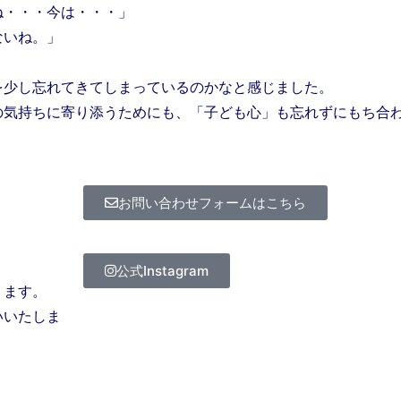
ね・・・今は・・・」
ないね。」
を少し忘れてきてしまっているのかなと感じました。
の気持ちに寄り添うためにも、「子ども心」も忘れずにもち合
お問い合わせフォームはこちら
公式Instagram
ります。
いいたしま