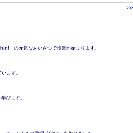
202
et’s have fun!」の元気なあいさつで授業が始まります。
ています。
ら学びます。