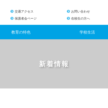
交通アクセス
お問い合わせ
保護者会ページ
在校生の方へ
教育の特色
学校生活
新着情報