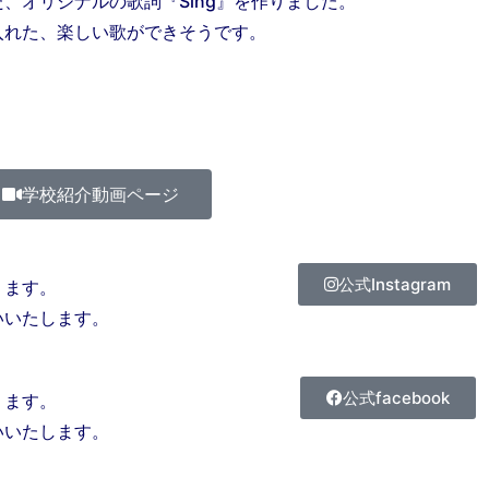
、オリジナルの歌詞『Sing』を作りました。
入れた、楽しい歌ができそうです。
学校紹介動画ページ
公式Instagram
ります。
いいたします。
公式facebook
ります。
いいたします。