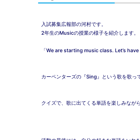
入試募集広報部の河村です。
2年生のMusicの授業の様子を紹介します。
「We are starting music class. L
カーペンターズの『Sing』という歌を歌っ
クイズで、歌に出てくる単語を楽しみなが