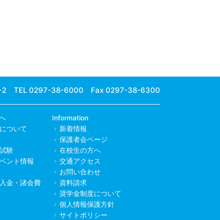
-2
TEL 0297-38-6000 Fax 0297-38-6300
へ
Information
について
新着情報
保護者会ページ
試験
在校生の方へ
ベント情報
交通アクセス
お問い合わせ
入金・諸会費
資料請求
奨学金制度について
個人情報保護方針
サイトポリシー