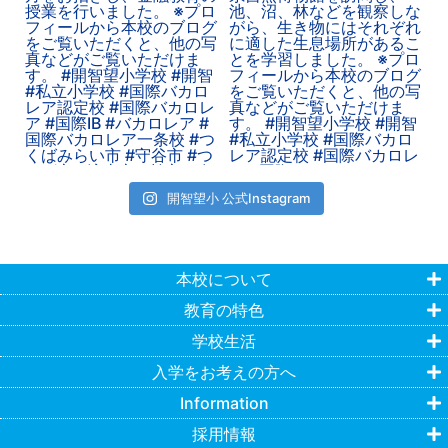
開智望小 公式Instagram
本校について
教育の特色
学校生活
入学をお考えの方へ
Information
採用情報