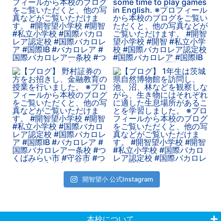
開智望小 公式Instagram
本校について