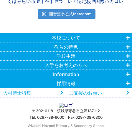
開智望小 公式Instagram
本校について
教育の特色
学校生活
入学をお考えの方へ
Information
採用情報
大村博士特集
ご支援のお願い
〒302-0118 茨城県守谷市立沢1871-2
TEL 0297-38-6000 Fax 0297-38-6300
©︎Kaichi Nozomi Primary & Secondary School