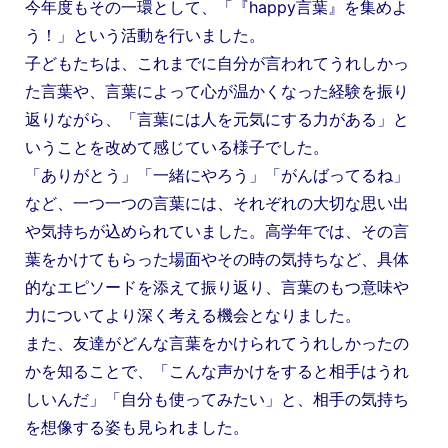
今年度もその一環として、「『happy言葉』を集めよ
う！」という活動を行いました。
子どもたちは、これまでに自分が言われてうれしかっ
た言葉や、言葉によって心が温かくなった経験を振り
返りながら、「言葉には人を元気にする力がある」と
いうことを改めて感じている様子でした。
「ありがとう」「一緒にやろう」「がんばってるね」
など、一つ一つの言葉には、それぞれの大切な思い出
や気持ちが込められていました。高学年では、その言
葉をかけてもらった場面やその時の気持ちなど、具体
的なエピソードを添えて振り返り、言葉のもつ意味や
力についてより深く考える機会となりました。
また、友達がどんな言葉をかけられてうれしかったの
かを知ることで、「こんな声かけをすると相手はうれ
しいんだ」「自分も使ってみたい」と、相手の気持ち
を想像する姿も見られました。