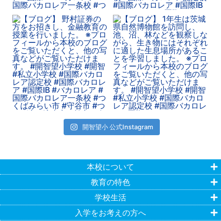
開智望小 公式Instagram
本校について
教育の特色
学校生活
入学をお考えの方へ