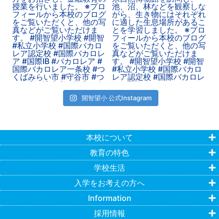
開智望小 公式Instagram
本校について
教育の特色
学校生活
入学をお考えの方へ
Information
採用情報