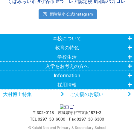
開智望小 公式Instagram
本校について
教育の特色
学校生活
入学をお考えの方へ
Information
採用情報
大村博士特集
ご支援のお願い
〒302-0118 茨城県守谷市立沢1871-2
TEL 0297-38-6000 Fax 0297-38-6300
©︎Kaichi Nozomi Primary & Secondary School