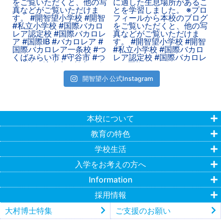
開智望小 公式Instagram
本校について
教育の特色
学校生活
入学をお考えの方へ
Information
採用情報
大村博士特集
ご支援のお願い