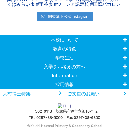
開智望小 公式Instagram
本校について
教育の特色
学校生活
入学をお考えの方へ
Information
採用情報
大村博士特集
ご支援のお願い
〒302-0118 茨城県守谷市立沢1871-2
TEL 0297-38-6000 Fax 0297-38-6300
©︎Kaichi Nozomi Primary & Secondary School