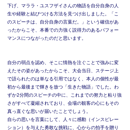
下げ、マララ・ユスフザイさんの物語を自分自身の人
生や経験と結びつける方法を見つけ出しました。「こ
のスピーチは、自分自身の言葉だ。」という確信があ
ったからこそ、本番での力強く説得力のあるパフォー
マンスにつながったのだと思います。
自分の弱点を認め、そこに情熱を注ぐことで強みに変
えたその姿があったからこそ、大会当日、ステージ上
で語られたのは単なる引用ではなく、本人の個性が最
初から最後まで輝きを放つ「生きた物語」でした。わ
ずか2分間のスピーチの中に、これまでの努力と粘り強
さがすべて凝縮されており、会場の観客の心にもその
真っ直ぐな思いが届いたことでしょう。
自らの思いを言葉にして、人々に感動（インスピレー
ション）を与えた勇敢な挑戦に、心からの拍手を贈り