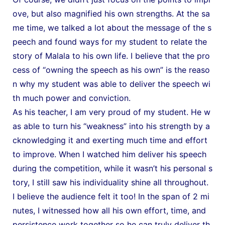
ove, but also magnified his own strengths. At the sa
me time, we talked a lot about the message of the s
peech and found ways for my student to relate the
story of Malala to his own life. I believe that the pro
cess of “owning the speech as his own” is the reaso
n why my student was able to deliver the speech wi
th much power and conviction.
As his teacher, I am very proud of my student. He w
as able to turn his “weakness” into his strength by a
cknowledging it and exerting much time and effort
to improve. When I watched him deliver his speech
during the competition, while it wasn’t his personal s
tory, I still saw his individuality shine all throughout.
I believe the audience felt it too! In the span of 2 mi
nutes, I witnessed how all his own effort, time, and
persistence work together so he can truly deliver th