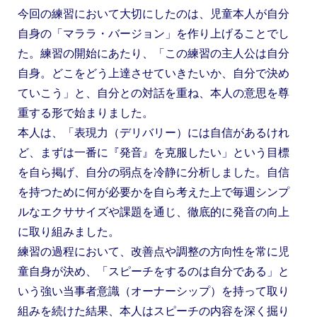
今回の練習において大切にしたのは、児童本人が自分
自身の「マララ・バージョン」を作り上げることでし
た。練習の開始にあたり、「この練習の主人公は自分
自身。どこをどう上達させていきたいか、自分で決め
ていこう」と、自分との対話を重ね、本人の意思を尊
重する形で始まりました。
本人は、「表現力（デリバリー）には自信があるけれ
ど、まずは一番に『発音』を克服したい」という目標
を自ら掲げ、自分の弱点を冷静に分析しました。自信
を持つために何が必要かを自ら考えた上で毎週シンプ
ルなエクササイズや課題を通じ、徹底的に発音の向上
に取り組みました。
練習の過程において、改善点や調整の方向性を常に児
童自身が決め、「スピーチをするのは自分である」と
いう強い当事者意識（オーナーシップ）を持って取り
組みを続けた結果、本人はスピーチの内容を深く掘り