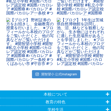
開智望小 公式Instagram
本校について
教育の特色
学校生活