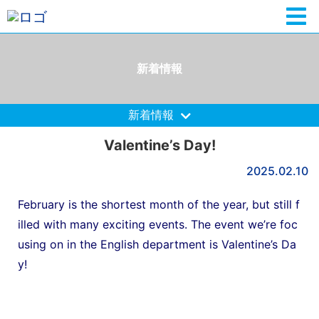
新着情報
新着情報
Valentine’s Day!
2025.02.10
February is the shortest month of the year, but still f
illed with many exciting events. The event we’re foc
using on in the English department is Valentine’s Da
y!