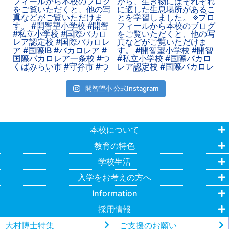
開智望小 公式Instagram
本校について
教育の特色
学校生活
入学をお考えの方へ
Information
採用情報
大村博士特集
ご支援のお願い